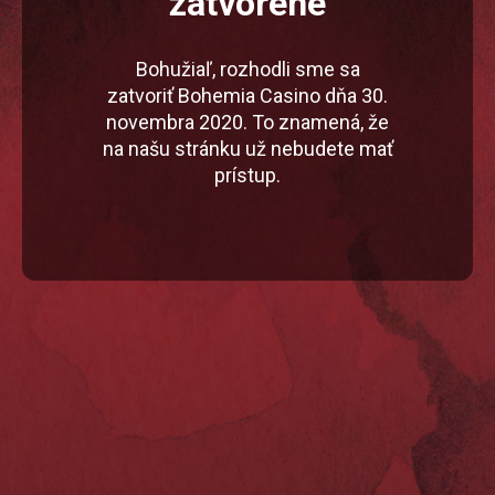
zatvorené
Bohužiaľ, rozhodli sme sa
zatvoriť Bohemia Casino dňa 30.
novembra 2020. To znamená, že
na našu stránku už nebudete mať
prístup.